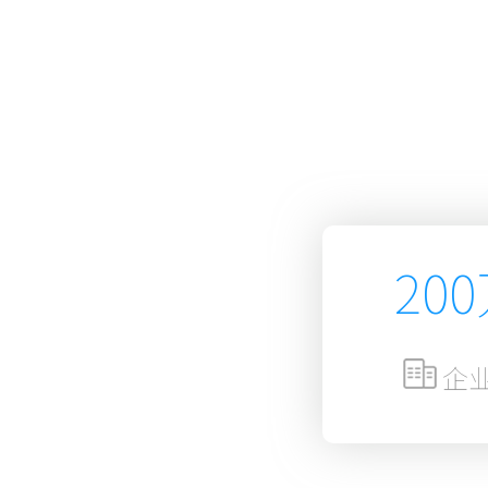
务、助力企
20
企