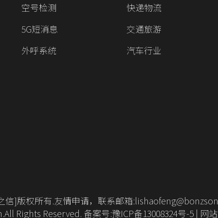
空号检测
快递物流
5G短消息
交通旅游
外呼系统
汽车行业
之信]版权所有.友情申请，联系邮箱:lishaofeng@bonzson.
.All Rights Reserved.
备案号:豫ICP备13008324号-5
|
网站