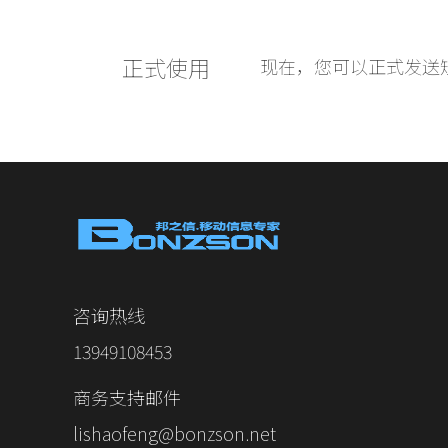
正式使用
现在，您可以正式发送
咨询热线
13949108453
商务支持邮件
lishaofeng@bonzson.net