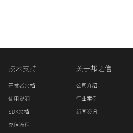
技术支持
关于邦之信
开发者文档
公司介绍
使用说明
行业案例
SDK文档
新闻资讯
充值流程