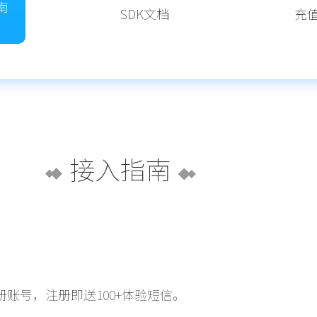
南
SDK文档
充
接入指南
账号，注册即送100+体验短信。