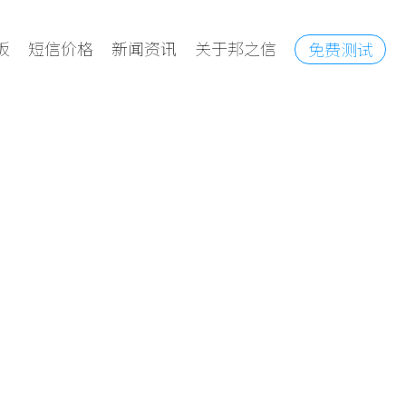
板
短信价格
新闻资讯
关于邦之信
免费测试