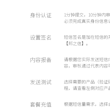
身份认证
1分钟提交，10分钟
必须完成真实身份信息
设置签名
短信签名是加在短信的
【邦之信】。
内容报备
请根据您实际发送短信
容，审核通过代表内容
发送测试
选择需要的产品（验证
程，请查看左侧对应产
套餐充值
根据短信量需求，选择