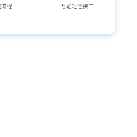
值流程
万能短信接口