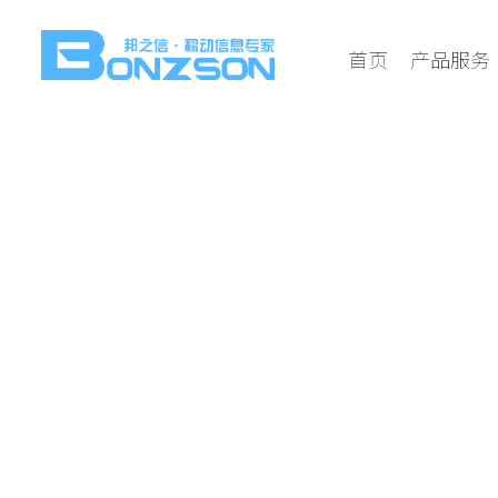
首页
产品服务
通用接口 无缝对
支持PHP、JAVA、NET、C#、JSP、