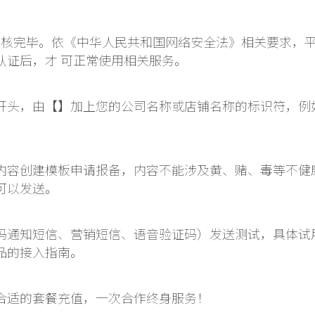
内审核完毕。依《中华人民共和国网络安全法》相关要求，
认证后，才 可正常使用相关服务。
开头，由【】加上您的公司名称或店铺名称的标识符，例
内容创建模板申请报备，内容不能涉及黄、赌、毒等不健
可以发送。
码通知短信、营销短信、语音验证码）发送测试，具体试
品的接入指南。
合适的套餐充值，一次合作终身服务！