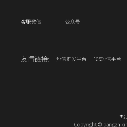
客服微信
公众号
友情链接:
短信群发平台
106短信平台
[邦
Copyright © bangzhixin