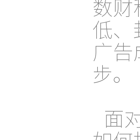
数财
低、
广告
步。
面
如何