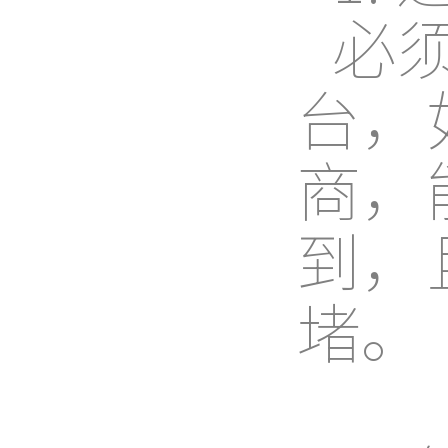
必
台，
商，
到，
堵。