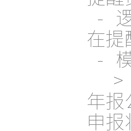
-
在提
- 
> 
年报
申报