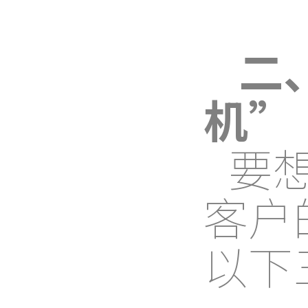
二
机”
要
客户
以下