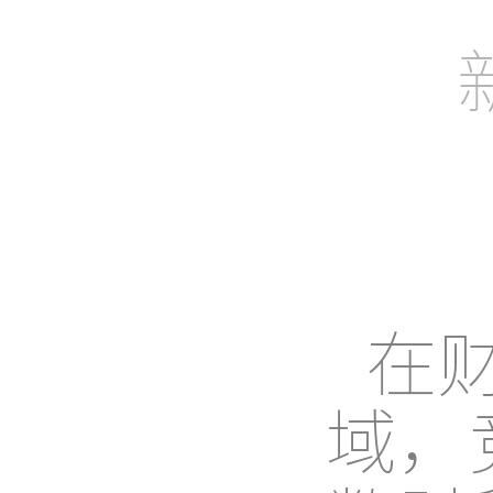
助力企业、
在
域，