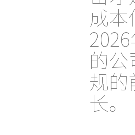
成本
20
的公
规的
长。