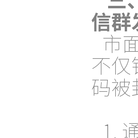
信群
市
不仅
码被
1.