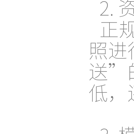
2.
正
照进
送”
低，