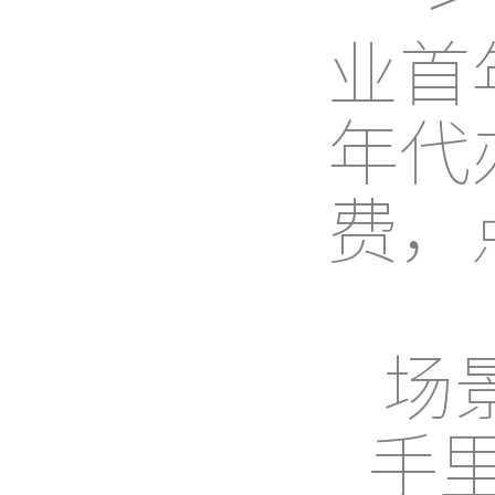
业首
年代
费，
场
手