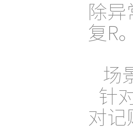
除异
复R
场
针
对记