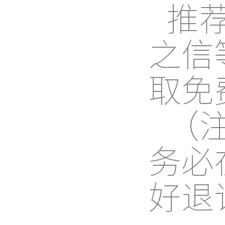
推
之信
取免
（
务必
好退