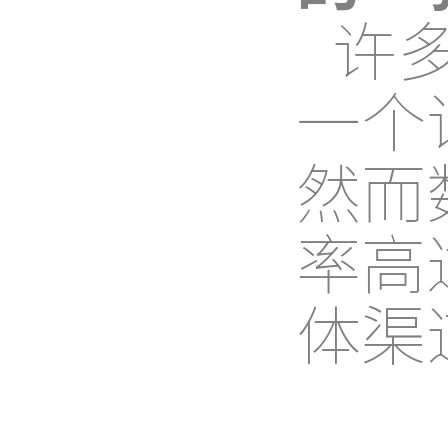
许
一个
然而
率高
体渠