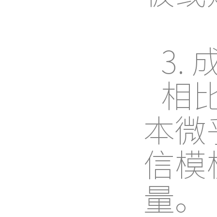
3.
相
本微
信模
量。