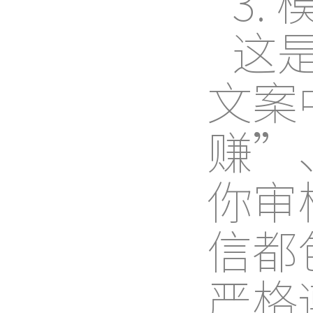
3.
这
文案
赚”
你审
信都
严格