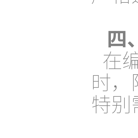
四
在
时，
特别