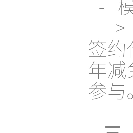
- 
>
签约
年减
参与
三