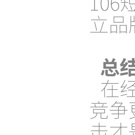
10
立品
总
在
竞争
击才