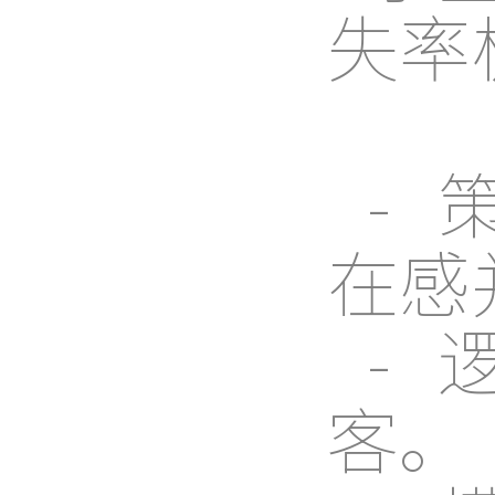
失率
-
在感
-
客。