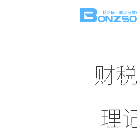
财税
新闻
理
实时更新短