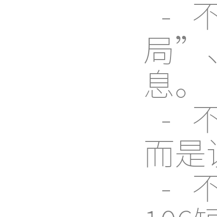
-
局”
息。
-
而是
-