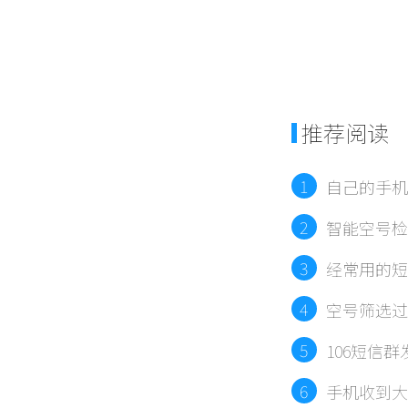
推荐阅读
1
自己的手机
2
智能空号检
3
经常用的短
平台）
4
空号筛选过
5
106短信
6
手机收到大