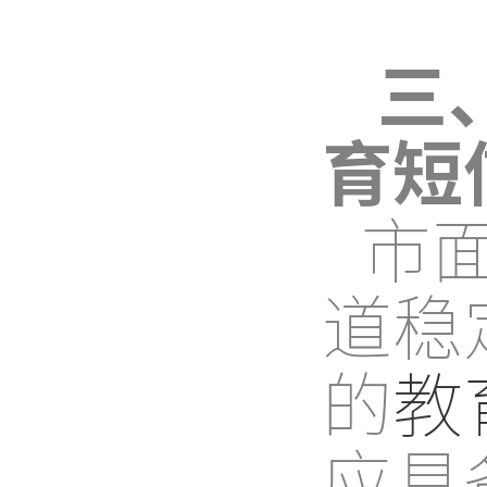
三
育短
市
道稳
的
教
应具