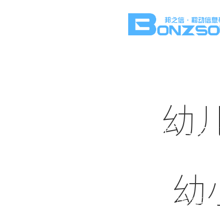
幼
新闻
幼
实时更新短