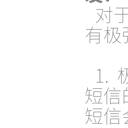
对
有极
1
短信
短信