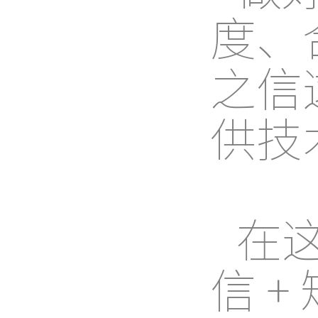
度、
之信
供技
在
信 