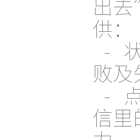
出去
供：
-
败及
-
信里
力。