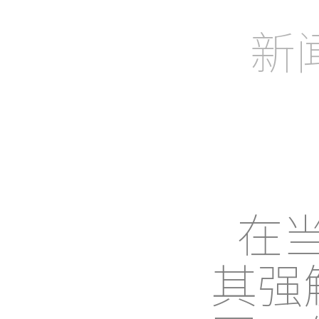
助力企业、
新闻
在
其强