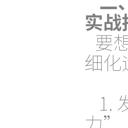
二
实战
要
细化
1
力”