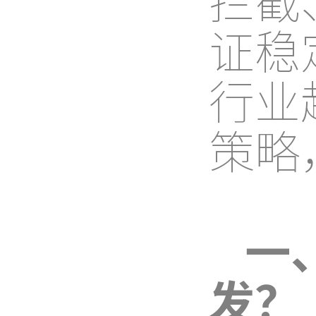
证稳
行业
策略
一
发？