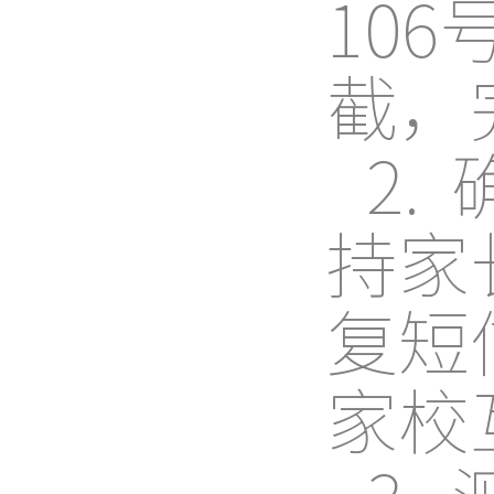
10
截，
2
持家
复短
家校