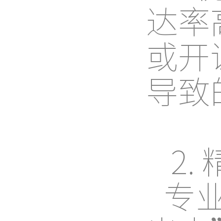
达率
或开
导致
2.
专