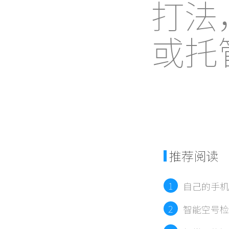
打法
或托
推荐阅读
1
自己的手机
2
智能空号检