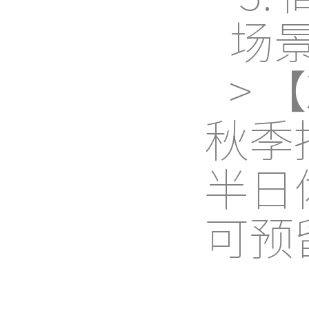
场
> 
秋季
半日
可预