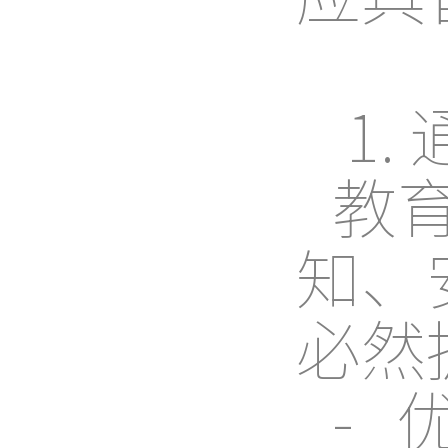
1.
教
知、
必然
-