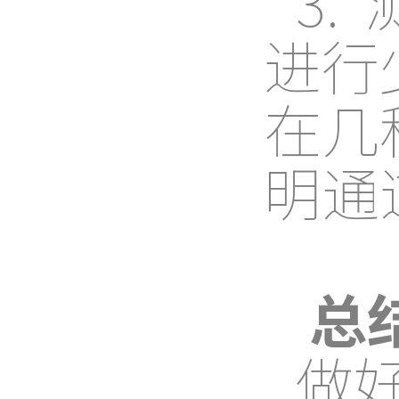
3
进行
在几
明通
总
做