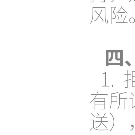
风险
四
1
有所
送）