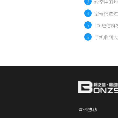
3
经常用的短
平台）
4
空号筛选过
5
106短信
6
手机收到大
咨询热线