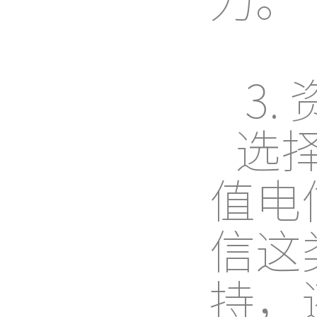
3.
选
值电
信这
持，