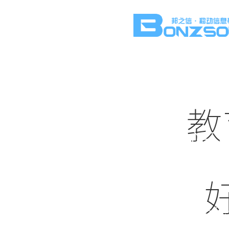
教
新闻
实时更新短