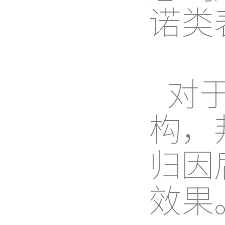
诺类
对
构，
归因
效果