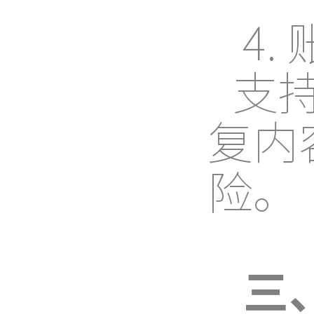
4.
支
复内
险。
三