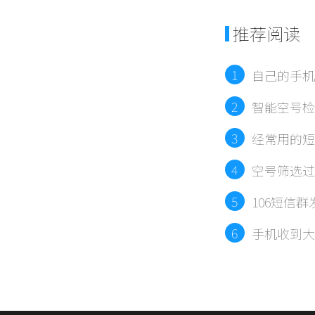
推荐阅读
1
自己的手机
2
智能空号检
3
经常用的短
平台）
4
空号筛选过
5
106短信
6
手机收到大