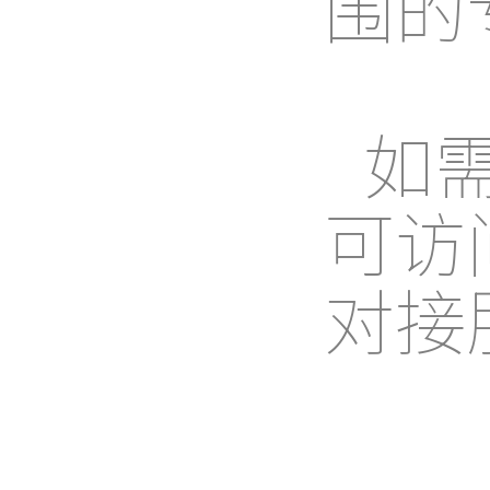
围的
如
可访
对接