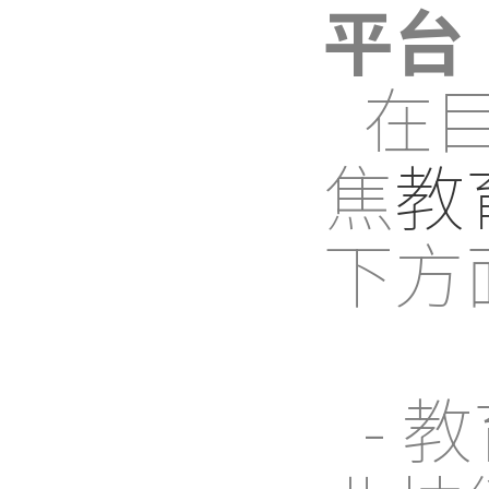
平台
在
焦
教
下方
- 