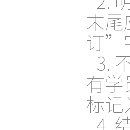
2
末尾
订”
3
有学
标记
4