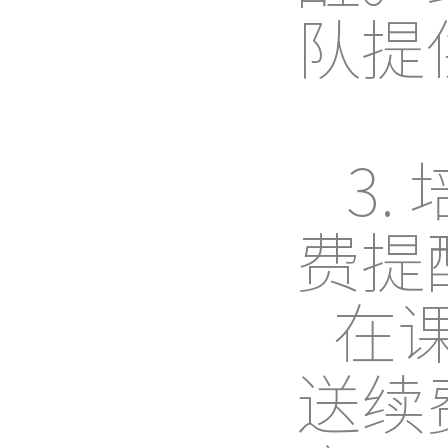
队提
3.
费提
在
送续