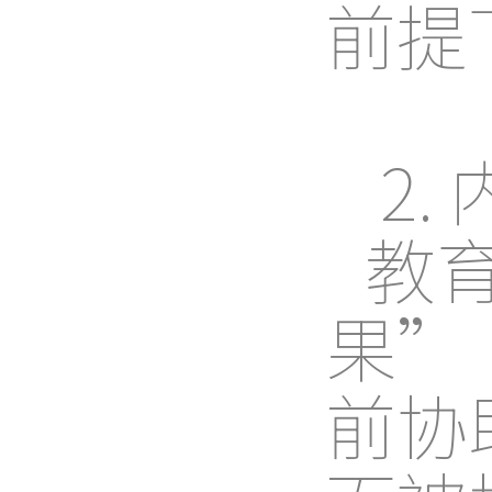
前提
2.
教
果”
前协