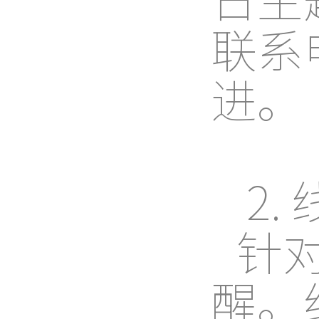
联系
进。
2.
针
醒。