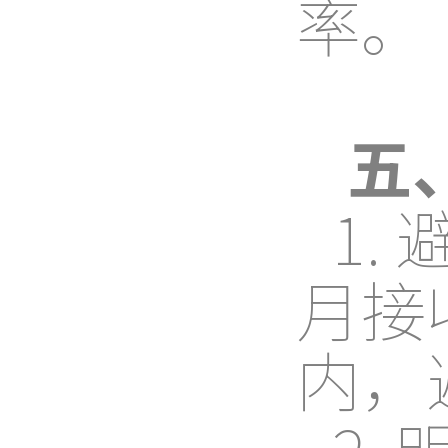
率。
五
1
月接
内，