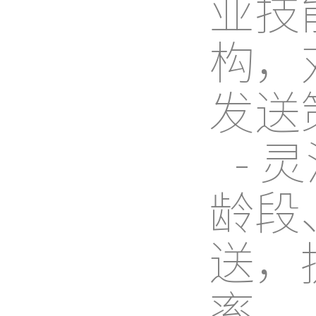
业技
构，
发送
-
龄段
送，
率。