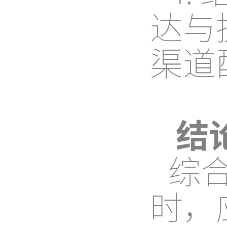
达与
渠道
结
综
时，