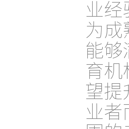
业经
为成
能够
育机
望提
业者