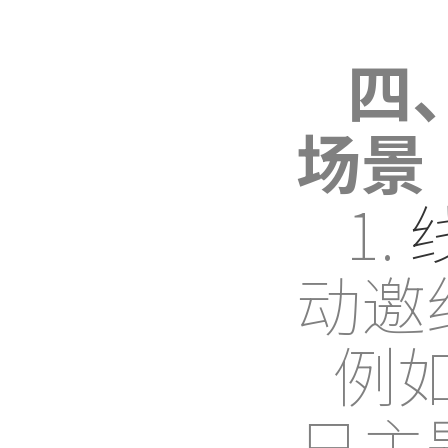
四
场景
1.
动邀
例
日主