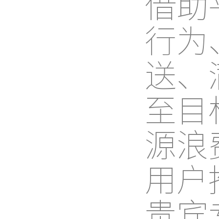
借助
行为
送、
至目
源浪
用户
贵宾