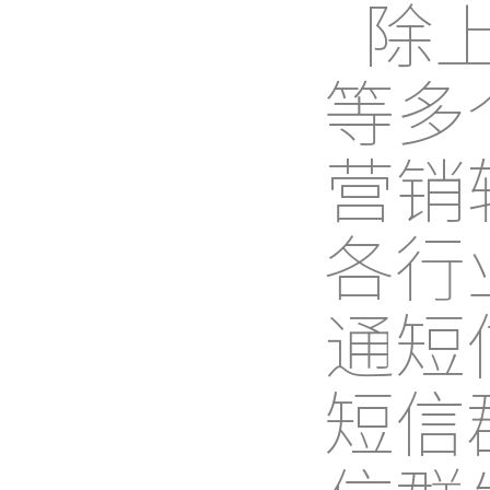
除
等多
营销
各行
通短
短信