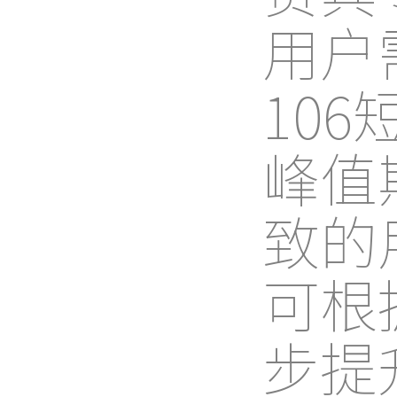
用户
10
峰值
致的
可根
步提