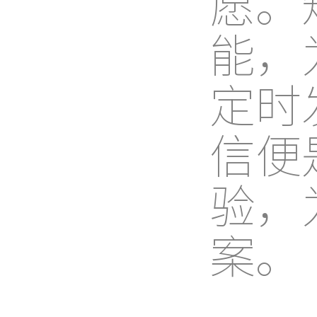
愿。
能，
定时
信便
验，
案。