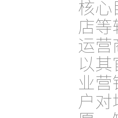
核心
店等
运营
以其
业营
户对