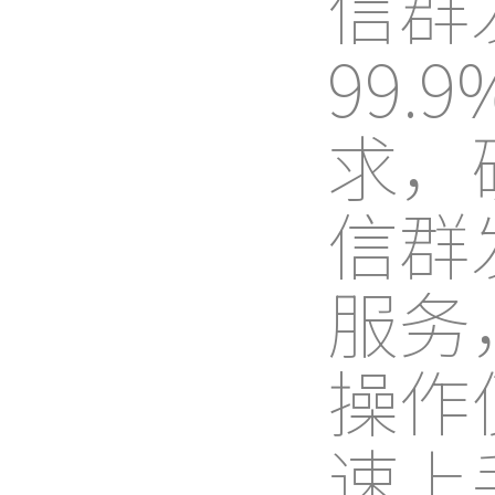
信群
99
求，
信群
服务
操作
速上