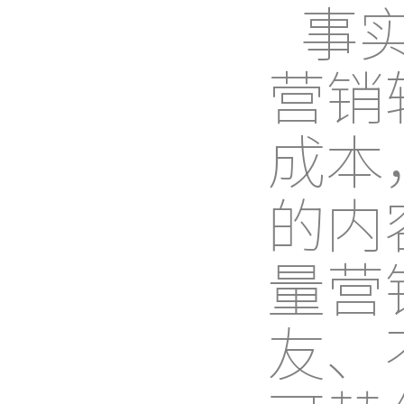
事
营销
成本
的内
量营
友、