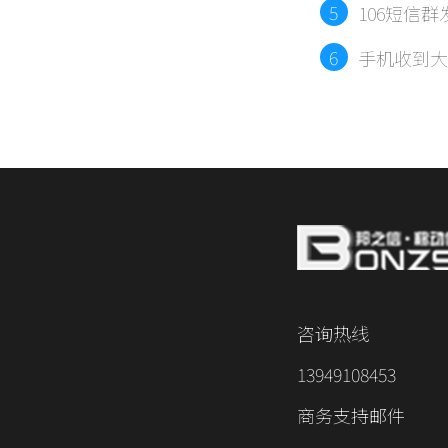
5
106短信
6
手机收到大
咨询热线
13949108453
商务支持邮件