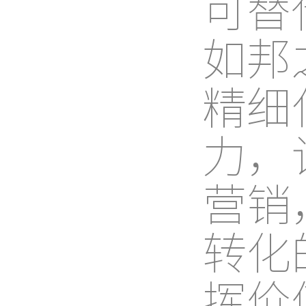
可替
如邦
精细
力，
营销
转化
挥价