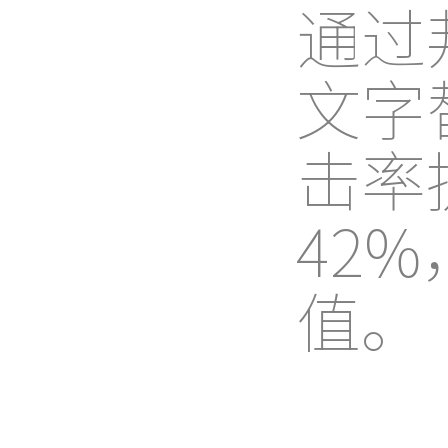
通过
文字
击率
42
值。