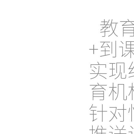
教
+到
实现
育机
针对
推送