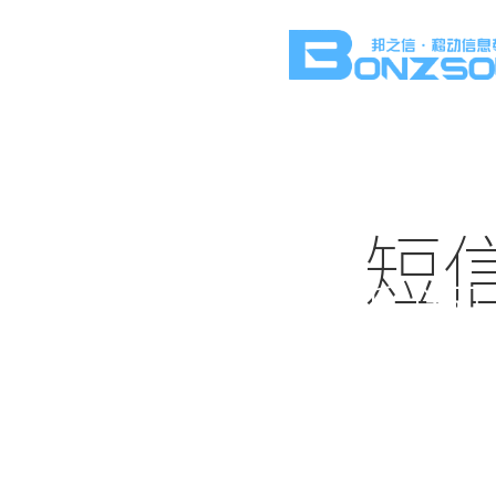
短
新闻
实时更新短