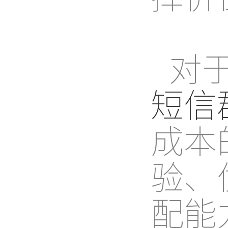
对
短信
成本
验、
配能