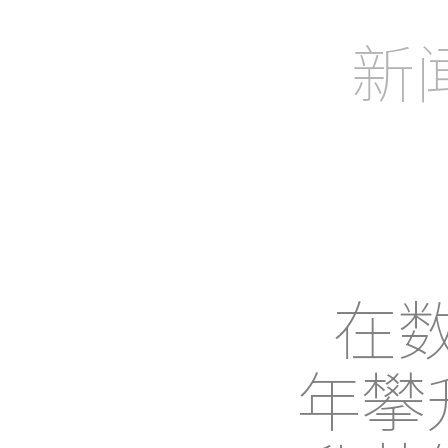
助力企业、
新闻
在
年攀