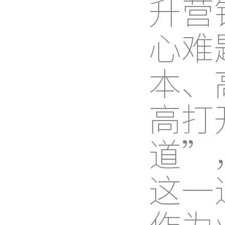
升营
心难
本、
高打
道”
这一
作为