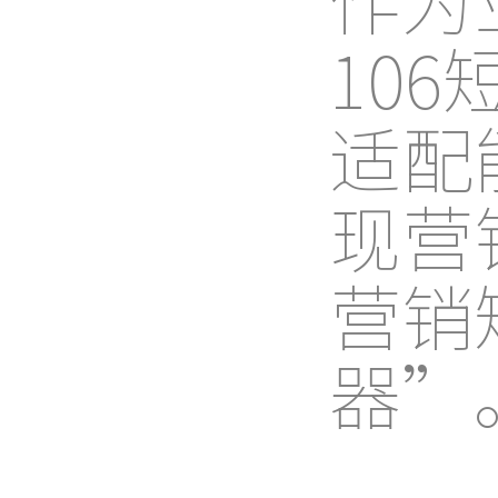
10
适配
现营
营销
器”