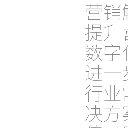
营销
提升
数字
进一
行业
决方