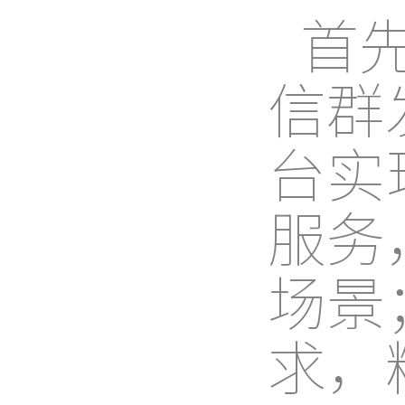
首
信群
台实
服务
场景
求，