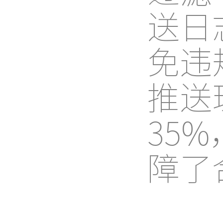
送日
免违
推送
35
障了