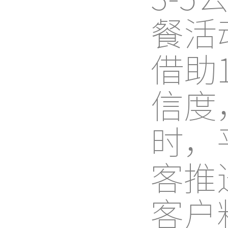
餐活
借助
信度
时，
客推
客户