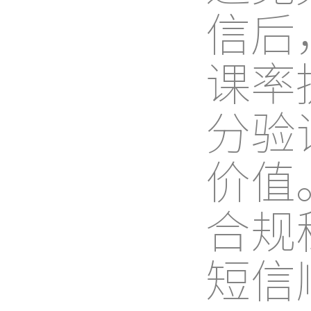
信后
课率
分验
价值
合规
短信