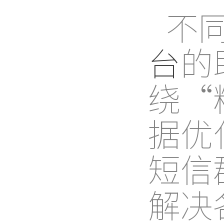
不
台
的
绕“
据优
短信
解决