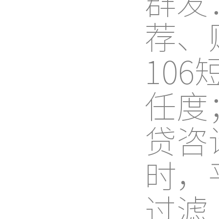
群发
荐、
10
任度
贷咨
时，
过滤