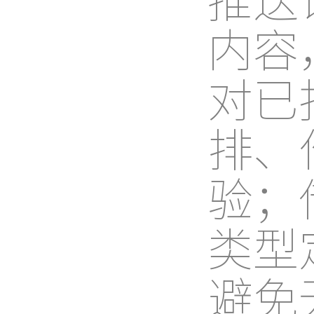
内容
对已
排、
验；
类型
避免